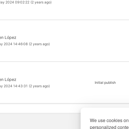
ay 2024 09:02:22
(2 years ago)
en López
ay 2024 14:46:08
(2 years ago)
en López
Initial publish
ay 2024 14:43:31
(2 years ago)
We use cookies on 
personalized conten