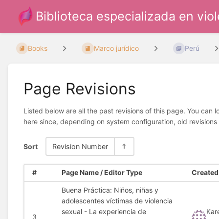
Biblioteca especializada en vio
Books
Marco jurídico
Perú
Page Revisions
Listed below are all the past revisions of this page. You can 
here since, depending on system configuration, old revisions
Sort
Revision Number
#
Page Name / Editor Type
Created 
Buena Práctica: Niños, niñas y
adolescentes víctimas de violencia
sexual - La experiencia de
Kar
3