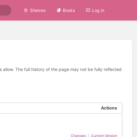
Shelves
Books
Log in
allow. The full history of the page may not be fully reflected
Actions
Changes
|
Current Version