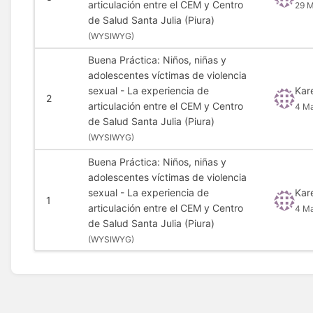
articulación entre el CEM y Centro
29 M
de Salud Santa Julia (Piura)
(
WYSIWYG)
Buena Práctica: Niños, niñas y
adolescentes víctimas de violencia
sexual - La experiencia de
Kar
2
articulación entre el CEM y Centro
4 M
de Salud Santa Julia (Piura)
(
WYSIWYG)
Buena Práctica: Niños, niñas y
adolescentes víctimas de violencia
sexual - La experiencia de
Kar
1
articulación entre el CEM y Centro
4 M
de Salud Santa Julia (Piura)
(
WYSIWYG)