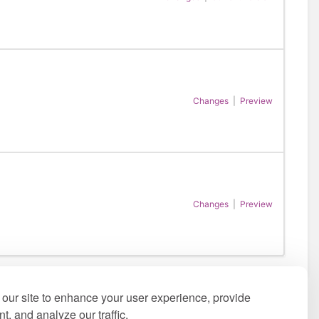
Changes
|
Preview
Changes
|
Preview
our site to enhance your user experience, provide
t, and analyze our traffic.