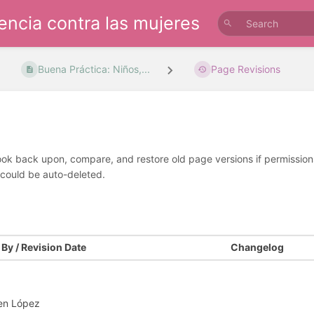
lencia contra las mujeres
Buena Práctica: Niños,...
Page Revisions
look back upon, compare, and restore old page versions if permissions 
 could be auto-deleted.
By / Revision Date
Changelog
en López