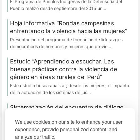
El Programa de Pueblos Indígenas de la Defensoría del
Pueblo realizó desde septiembre del 2015 un...
Hoja informativa “Rondas campesinas
enfrentando la violencia hacia las mujeres”
Presentación del programa de formación de liderazgos
democráticos de hombres y mujeres que previe...
Estudio “Aprendiendo a escuchar. Las
buenas prácticas contra la violencia de
género en áreas rurales del Perú”
Este estudio busca analizar; desde las mujeres, el impacto
de la actuación de los sistemas de jus...
Sistematización del encuentro de diálogo
“Lo caminado y por caminar… todos y todas
We use cookies on our site to enhance your user
por una vida libre de violencia contra la
experience, provide personalized content, and
mujer”
analyze our traffic.
Memoria del evento que tuvo como objetivo compartir