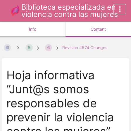
Biblioteca especializada en
violencia contra las mujeres
Info
Content
Revision #574 Changes
Hoja informativa
“Junt@s somos
responsables de
prevenir la violencia