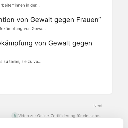
beiter*innen in der...
ention von Gewalt gegen Frauen“
ur Bekämpfung von Gewa...
Bekämpfung von Gewalt gegen
zu teilen, sie zu ve...
Next
Video zur Online-Zertifizierung für ein siche...