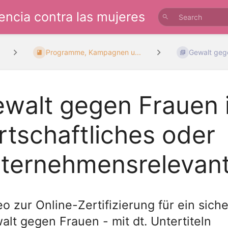
lencia contra las mujeres
Programme, Kampagnen u...
Gewalt gege
walt gegen Frauen i
rtschaftliches oder
ternehmensrelevan
eo zur Online-Zertifizierung für ein sic
alt gegen Frauen - mit dt. Untertiteln