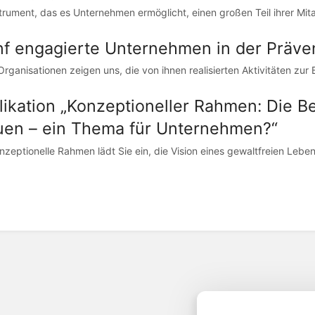
strument, das es Unternehmen ermöglicht, einen großen Teil ihrer Mitar
nf engagierte Unternehmen in der Präv
Organisationen zeigen uns, die von ihnen realisierten Aktivitäten z
likation „Konzeptioneller Rahmen: Die 
uen – ein Thema für Unternehmen?“
nzeptionelle Rahmen lädt Sie ein, die Vision eines gewaltfreien Lebens 