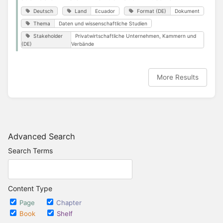
Deutsch
Land
Ecuador
Format (DE)
Dokument
Thema
Daten und wissenschaftliche Studien
Stakeholder
Privatwirtschaftliche Unternehmen, Kammern und
(DE)
Verbände
More Results
Advanced Search
Search Terms
Content Type
Page
Chapter
Book
Shelf