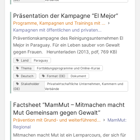
Präsentation der Kampagne “El Mejor”
Programme, Kampagnen und Trainings mit ...
Kampagnen mit öffentlichen und privaten...
Präventionskampagne des Reinigungsunternehmen El
Mejor in Paraguay. Für ein Leben sauber von Gewalt
gegen Frauen. Herunterladen (2013, pdf, 769 KB)
Land
Paraguay
Thema
Fortbildungsprogramme und Online-Kurse
Deutsch
Format (DE)
Dokument
Stakeholder
Privatwirtschaftliche Unternehmen, Kammern und
(DE)
Verbände
Factsheet “MamMut – Mitmachen macht
Mut Gemeinsam gegen Gewalt”
Prävention mit Grund- und weiterführend...
MamMut:
Regional
Mitmachen macht Mut ist ein Lernparcours, der sich für