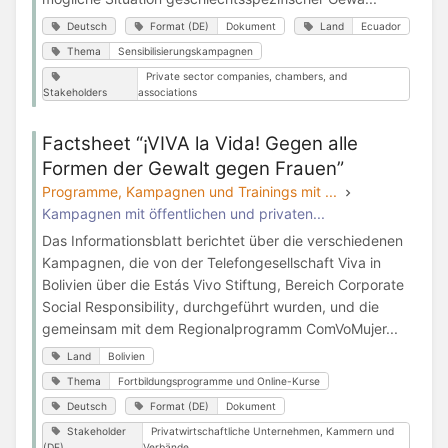
Deutsch
Format (DE)
Dokument
Land
Ecuador
Thema
Sensibilisierungskampagnen
Private sector companies, chambers, and
Stakeholders
associations
Factsheet “¡VIVA la Vida! Gegen alle
Formen der Gewalt gegen Frauen”
Programme, Kampagnen und Trainings mit ...
Kampagnen mit öffentlichen und privaten...
Das Informationsblatt berichtet über die verschiedenen
Kampagnen, die von der Telefongesellschaft Viva in
Bolivien über die Estás Vivo Stiftung, Bereich Corporate
Social Responsibility, durchgeführt wurden, und die
gemeinsam mit dem Regionalprogramm ComVoMujer...
Land
Bolivien
Thema
Fortbildungsprogramme und Online-Kurse
Deutsch
Format (DE)
Dokument
Stakeholder
Privatwirtschaftliche Unternehmen, Kammern und
(DE)
Verbände