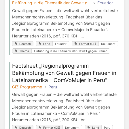
Einführung in die Thematik der Gewalt g...
Ecuador
Gewalt gegen Frauen – die weltweit wohl verbreiteteste
Menschenrechtsverletzung Factsheet über das
„Regionalprogramm Bekämpfung von Gewalt gegen
Frauen in Lateinamerika – ComVoMujer in Ecuador“.
Herunterladen (2016, pdf, 370 KB) ...
Deutsch
Land
Ecuador
Format (DE)
Dokument
Thema
Einführung in die Thematik der Gewalt gegen Frauen
Factsheet „Regionalprogramm
Bekämpfung von Gewalt gegen Frauen in
Lateinamerika - ComVoMujer in Peru"
GIZ-Programme
Peru
Gewalt gegen Frauen – die weltweit wohl verbreiteteste
Menschenrechtsverletzung Factsheet über das
„Regionalprogramm Bekämpfung von Gewalt gegen
Frauen in Lateinamerika - ComVoMujer in Peru"
Herunterladen (2016, pdf, 290 KB) An...
Deutsch
Format (DE)
Dokument
Land
Peru