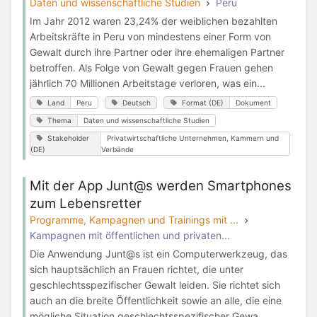
Daten und wissenschaftliche Studien
Peru
Im Jahr 2012 waren 23,24% der weiblichen bezahlten
Arbeitskräfte in Peru von mindestens einer Form von
Gewalt durch ihre Partner oder ihre ehemaligen Partner
betroffen. Als Folge von Gewalt gegen Frauen gehen
jährlich 70 Millionen Arbeitstage verloren, was ein...
Land
Peru
Deutsch
Format (DE)
Dokument
Thema
Daten und wissenschaftliche Studien
Stakeholder
Privatwirtschaftliche Unternehmen, Kammern und
(DE)
Verbände
Mit der App Junt@s werden Smartphones
zum Lebensretter
Programme, Kampagnen und Trainings mit ...
Kampagnen mit öffentlichen und privaten...
Die Anwendung Junt@s ist ein Computerwerkzeug, das
sich hauptsächlich an Frauen richtet, die unter
geschlechtsspezifischer Gewalt leiden. Sie richtet sich
auch an die breite Öffentlichkeit sowie an alle, die eine
mögliche Situation geschlechtsspezifischer Gewa...