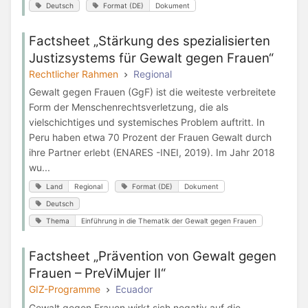
Deutsch
Format (DE)
Dokument
Factsheet „Stärkung des spezialisierten
Justizsystems für Gewalt gegen Frauen“
Rechtlicher Rahmen
Regional
Gewalt gegen Frauen (GgF) ist die weiteste verbreitete
Form der Menschenrechtsverletzung, die als
vielschichtiges und systemisches Problem auftritt. In
Peru haben etwa 70 Prozent der Frauen Gewalt durch
ihre Partner erlebt (ENARES -INEI, 2019). Im Jahr 2018
wu...
Land
Regional
Format (DE)
Dokument
Deutsch
Thema
Einführung in die Thematik der Gewalt gegen Frauen
Factsheet „Prävention von Gewalt gegen
Frauen – PreViMujer II“
GIZ-Programme
Ecuador
Gewalt gegen Frauen wirkt sich negativ auf die