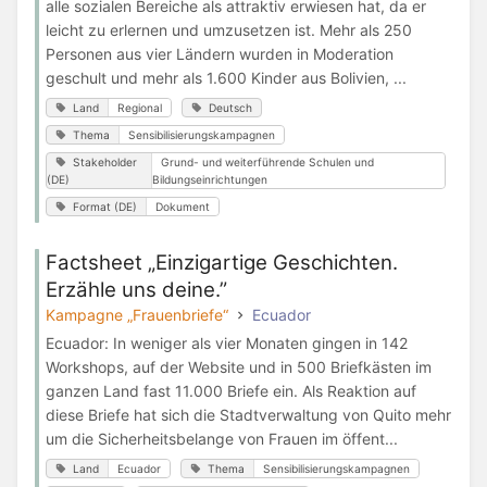
alle sozialen Bereiche als attraktiv erwiesen hat, da er
leicht zu erlernen und umzusetzen ist. Mehr als 250
Personen aus vier Ländern wurden in Moderation
geschult und mehr als 1.600 Kinder aus Bolivien, ...
Land
Regional
Deutsch
Thema
Sensibilisierungskampagnen
Stakeholder
Grund- und weiterführende Schulen und
(DE)
Bildungseinrichtungen
Format (DE)
Dokument
Factsheet „Einzigartige Geschichten.
Erzähle uns deine.”
Kampagne „Frauenbriefe“
Ecuador
Ecuador: In weniger als vier Monaten gingen in 142
Workshops, auf der Website und in 500 Briefkästen im
ganzen Land fast 11.000 Briefe ein. Als Reaktion auf
diese Briefe hat sich die Stadtverwaltung von Quito mehr
um die Sicherheitsbelange von Frauen im öffent...
Land
Ecuador
Thema
Sensibilisierungskampagnen