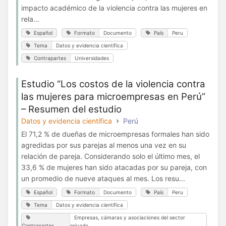
impacto académico de la violencia contra las mujeres en
rela...
Español
Formato
Documento
País
Peru
Tema
Datos y evidencia científica
Contrapartes
Universidades
Estudio “Los costos de la violencia contra
las mujeres para microempresas en Perú”
– Resumen del estudio
Datos y evidencia científica
Perú
El 71,2 % de dueñas de microempresas formales han sido
agredidas por sus parejas al menos una vez en su
relación de pareja. Considerando solo el último mes, el
33,6 % de mujeres han sido atacadas por su pareja, con
un promedio de nueve ataques al mes. Los resu...
Español
Formato
Documento
País
Peru
Tema
Datos y evidencia científica
Empresas, cámaras y asociaciones del sector
Contrapartes
privado