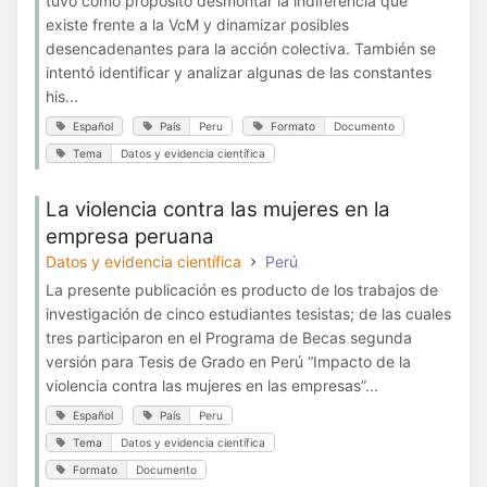
tuvo como propósito desmontar la indiferencia que
existe frente a la VcM y dinamizar posibles
desencadenantes para la acción colectiva. También se
intentó identificar y analizar algunas de las constantes
his...
Español
País
Peru
Formato
Documento
Tema
Datos y evidencia científica
La violencia contra las mujeres en la
empresa peruana
Datos y evidencia científica
Perú
La presente publicación es producto de los trabajos de
investigación de cinco estudiantes tesistas; de las cuales
tres participaron en el Programa de Becas segunda
versión para Tesis de Grado en Perú “Impacto de la
violencia contra las mujeres en las empresas”...
Español
País
Peru
Tema
Datos y evidencia científica
Formato
Documento