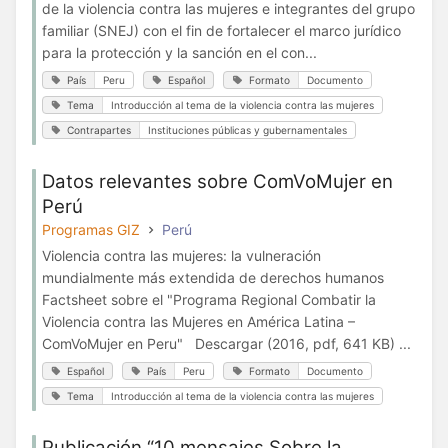
de la violencia contra las mujeres e integrantes del grupo
familiar (SNEJ) con el fin de fortalecer el marco jurídico
para la protección y la sanción en el con...
País
Peru
Español
Formato
Documento
Tema
Introducción al tema de la violencia contra las mujeres
Contrapartes
Instituciones públicas y gubernamentales
Datos relevantes sobre ComVoMujer en
Perú
Programas GIZ
Perú
Violencia contra las mujeres: la vulneración
mundialmente más extendida de derechos humanos
Factsheet sobre el "Programa Regional Combatir la
Violencia contra las Mujeres en América Latina –
ComVoMujer en Peru" Descargar (2016, pdf, 641 KB) ...
Español
País
Peru
Formato
Documento
Tema
Introducción al tema de la violencia contra las mujeres
Publicación “10 mensajes Sobre la