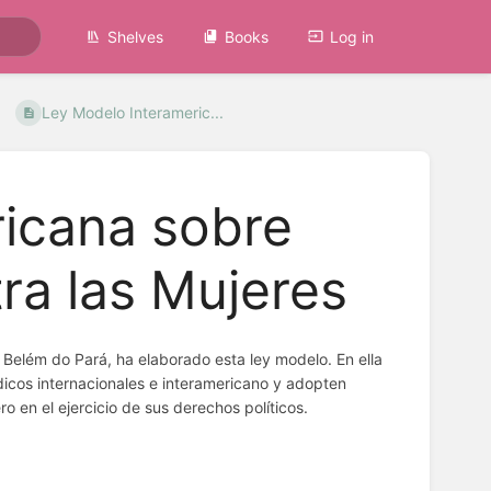
Shelves
Books
Log in
Ley Modelo Interameric...
icana sobre
tra las Mujeres
Belém do Pará, ha elaborado esta ley modelo. En ella
dicos internacionales e interamericano y adopten
o en el ejercicio de sus derechos políticos.