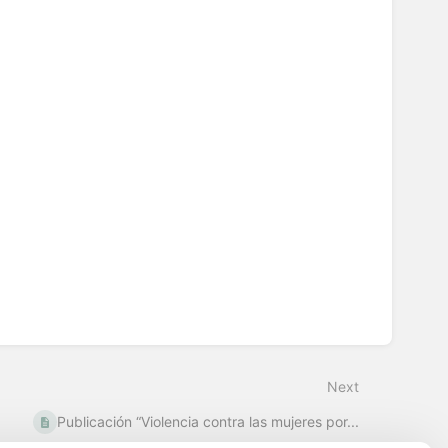
Next
Publicación “Violencia contra las mujeres por...