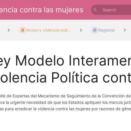
lencia contra las mujeres
Acoso y violencia polí...
Regional
ey Modelo Interamer
iolencia Política con
ité de Expertas del Mecanismo de Seguimiento de la Convención de 
eva la urgente necesidad de que los Estados apliquen los marcos jurí
s para erradicar la violencia contra las mujeres por razones de géner