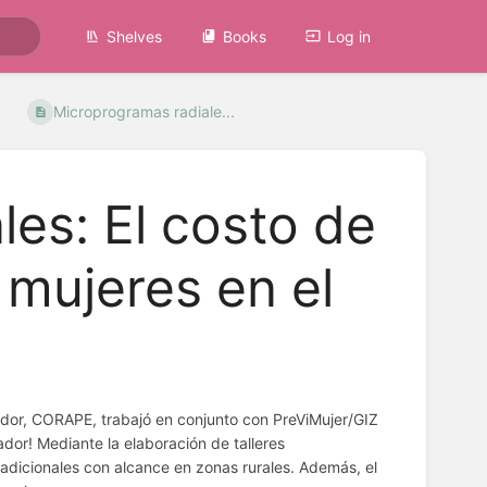
Shelves
Books
Log in
Microprogramas radiale...
es: El costo de
s mujeres en el
dor, CORAPE, trabajó en conjunto con PreViMujer/GIZ
dor! Mediante la elaboración de talleres
radicionales con alcance en zonas rurales. Además, el