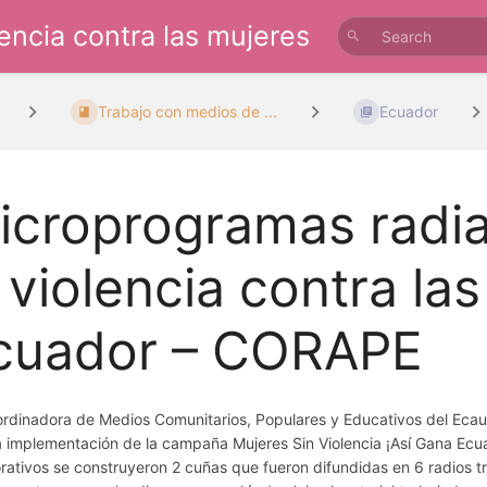
lencia contra las mujeres
Trabajo con medios de ...
Ecuador
icroprogramas radial
a violencia contra la
cuador – CORAPE
rdinadora de Medios Comunitarios, Populares y Educativos del Ecau
a implementación de la campaña Mujeres Sin Violencia ¡Así Gana Ecua
rativos se construyeron 2 cuñas que fueron difundidas en 6 radios t