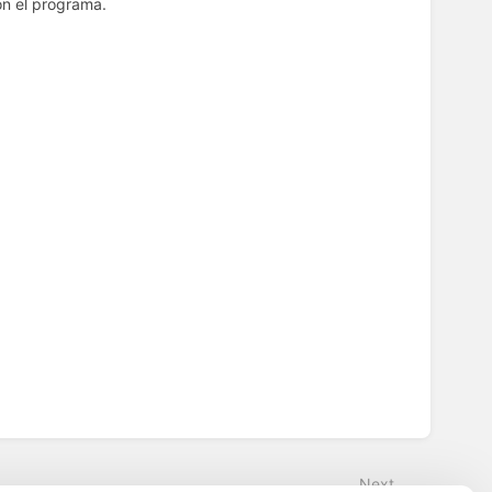
on el programa.
Next