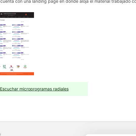
cuenta con una landing page en dónde aloja el material trabajado c
Escuchar microprogramas radiales
s