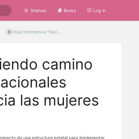
Shelves
Books
Log in
Hoja informativa “Haci...
ciendo camino
nacionales
cia las mujeres
respecto de una estructura estatal para implementar