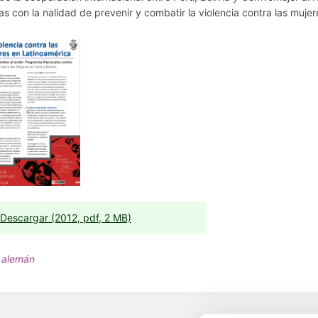
s con la nalidad de prevenir y combatir la violencia contra las mujer
Descargar (2012, pdf, 2 MB)
 alemán