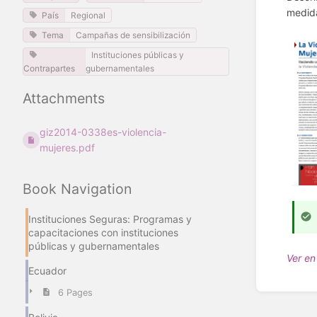
medida
País
Regional
Tema
Campañas de sensibilización
Instituciones públicas y
Contrapartes
gubernamentales
Attachments
giz2014-0338es-violencia-
mujeres.pdf
Book Navigation
Instituciones Seguras: Programas y
capacitaciones con instituciones
públicas y gubernamentales
Ver en
Ecuador
Enter
6 Pages
section
select