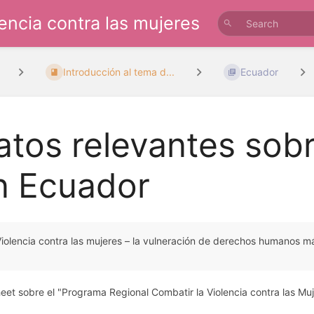
lencia contra las mujeres
Introducción al tema d...
Ecuador
atos relevantes so
n Ecuador
iolencia contra las mujeres – la vulneración de derechos humanos 
eet sobre el "Programa Regional Combatir la Violencia contra las Mu