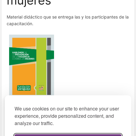
mujeres”
Material didáctico que se entrega las y los participantes de la
capacitación.
We use cookies on our site to enhance your user
Descargar
experience, provide personalized content, and
(2016, pdf,
analyze our traffic.
790 KB)