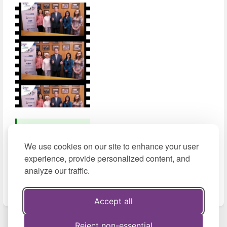
Ver video
(2019,
We use cookies on our site to enhance your user
YouTube)
experience, provide personalized content, and
analyze our traffic.
Accept all
Enter
section
select
Reject non-essential