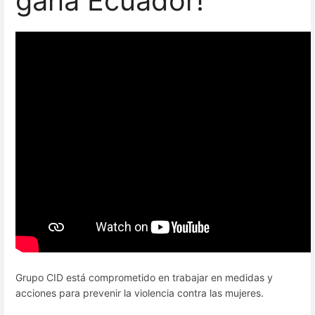
gana Ecuador!"
Grupo CID está comprometido en trabajar en medidas y
acciones para prevenir la violencia contra las mujeres.