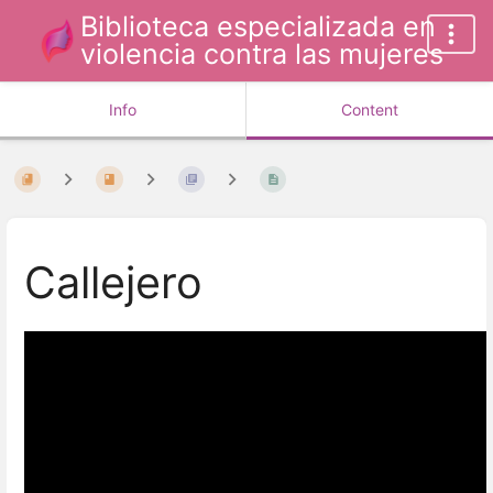
Biblioteca especializada en
violencia contra las mujeres
Info
Content
Callejero