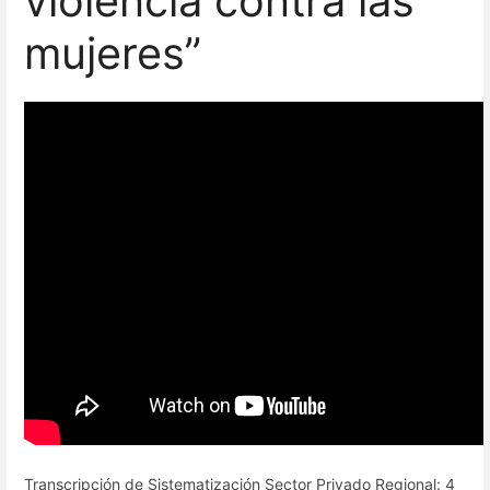
violencia contra las
mujeres”
Transcripción de Sistematización Sector Privado Regional: 4