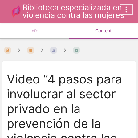
Biblioteca especializada en
violencia contra las mujeres
Info
Content
Video “4 pasos para
involucrar al sector
privado en la
prevención de la