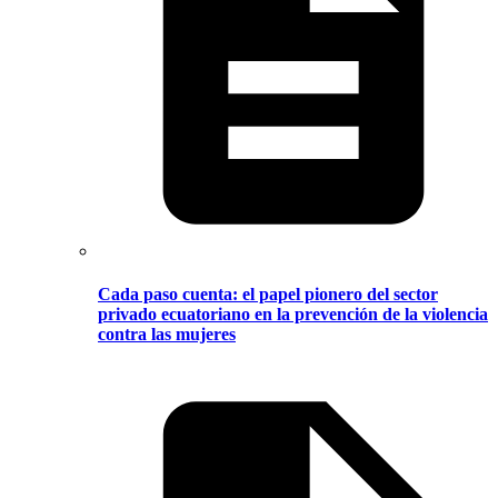
Cada paso cuenta: el papel pionero del sector
privado ecuatoriano en la prevención de la violencia
contra las mujeres