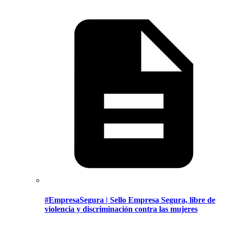
#EmpresaSegura | Sello Empresa Segura, libre de
violencia y discriminación contra las mujeres