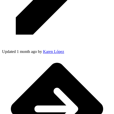
Updated
1 month ago
by
Karen López