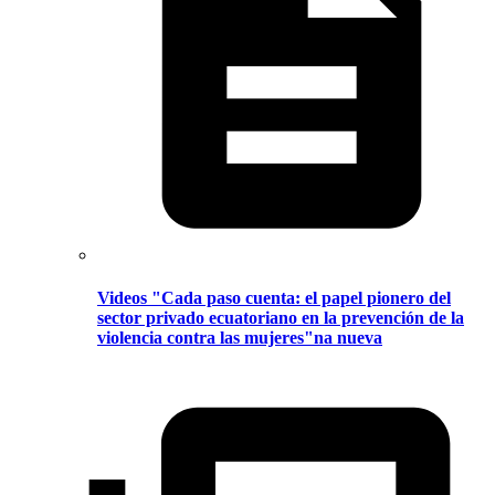
Videos "Cada paso cuenta: el papel pionero del
sector privado ecuatoriano en la prevención de la
violencia contra las mujeres"na nueva