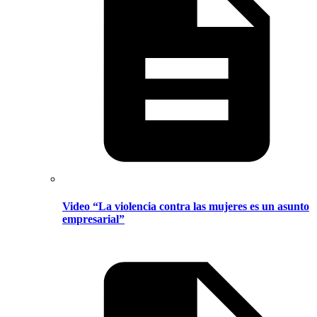
Video “La violencia contra las mujeres es un asunto
empresarial”