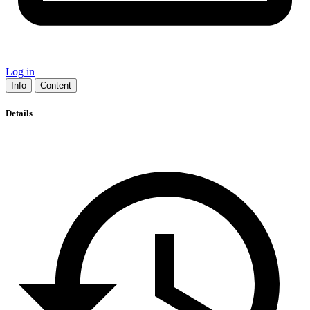
Log in
Info
Content
Details