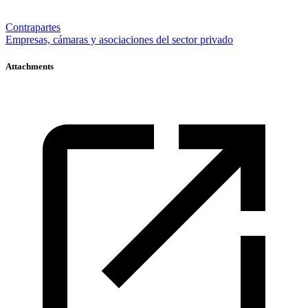
Contrapartes
Empresas, cámaras y asociaciones del sector privado
Attachments