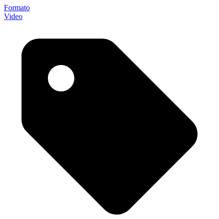
Formato
Video