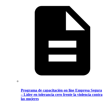
Programa de capacitación on line Empresa Segura
– Líder en tolerancia cero frente la violencia contra
las mujeres