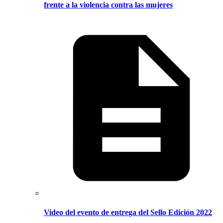
frente a la violencia contra las mujeres
Video del evento de entrega del Sello Edición 2022