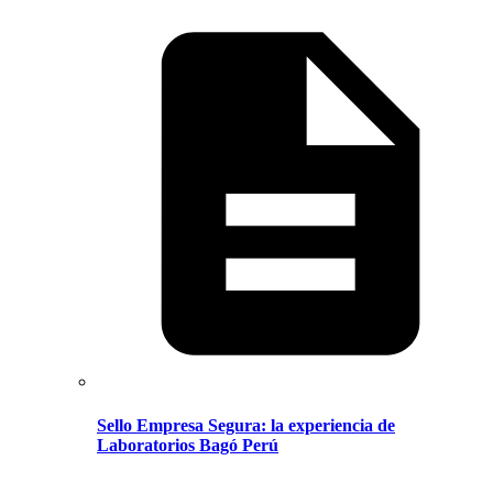
Sello Empresa Segura: la experiencia de
Laboratorios Bagó Perú