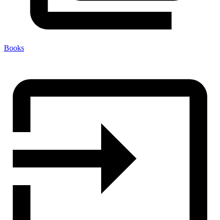
Books