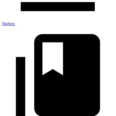
Shelves