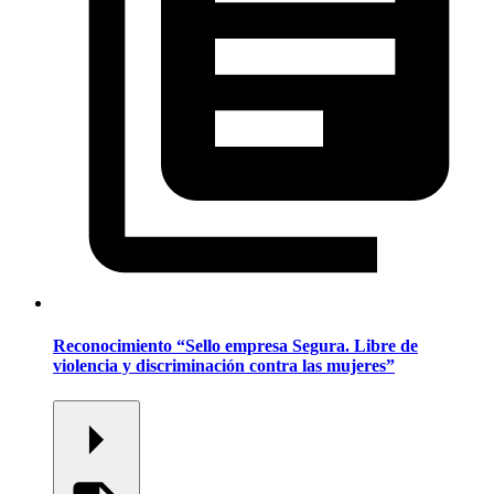
Reconocimiento “Sello empresa Segura. Libre de
violencia y discriminación contra las mujeres”